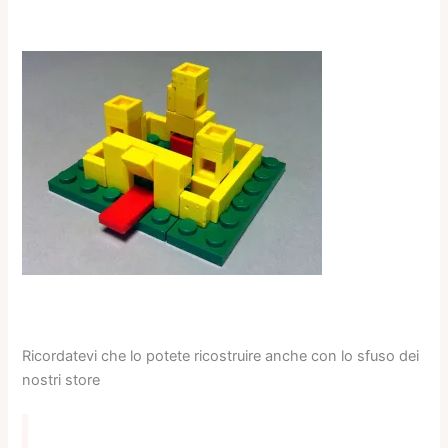
Ricordatevi che lo potete ricostruire anche con lo sfuso dei
nostri store