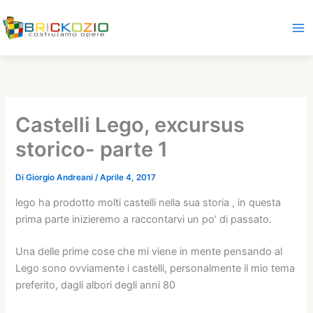
Vai
al
contenuto
Castelli Lego, excursus
storico- parte 1
Di
Giorgio Andreani
/
Aprile 4, 2017
lego ha prodotto molti castelli nella sua storia , in questa
prima parte inizieremo a raccontarvi un po’ di passato
.
Una delle prime cose che mi viene in mente pensando al
Lego sono ovviamente i castelli, personalmente il mio tema
preferito, dagli albori degli anni 80