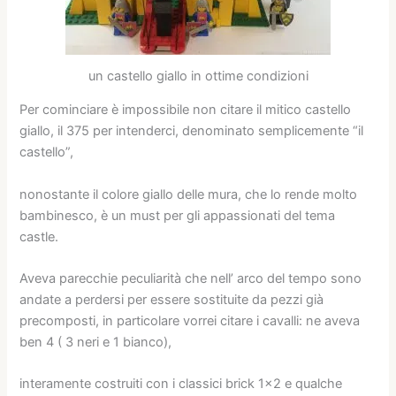
un castello giallo in ottime condizioni
Per cominciare è impossibile non citare il mitico castello
giallo, il 375 per intenderci, denominato semplicemente “il
castello”,
nonostante il colore giallo delle mura, che lo rende molto
bambinesco, è un must per gli appassionati del tema
castle.
Aveva parecchie peculiarità che nell’ arco del tempo sono
andate a perdersi per essere sostituite da pezzi già
precomposti, in particolare vorrei citare i cavalli: ne aveva
ben 4 ( 3 neri e 1 bianco),
interamente costruiti con i classici brick 1×2 e qualche