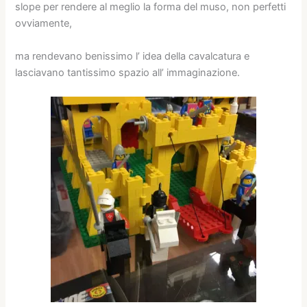
slope per rendere al meglio la forma del muso, non perfetti
ovviamente,
ma rendevano benissimo l’ idea della cavalcatura e
lasciavano tantissimo spazio all’ immaginazione.