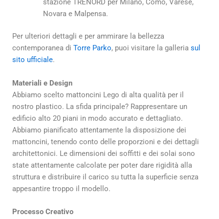
stazione TRENORD per Milano, Como, Varese,
Novara e Malpensa.
Per ulteriori dettagli e per ammirare la bellezza
contemporanea di
Torre Parko
, puoi visitare la galleria
sul
sito ufficiale
.
Materiali e Design
Abbiamo scelto mattoncini Lego di alta qualità per il
nostro plastico. La sfida principale? Rappresentare un
edificio alto 20 piani in modo accurato e dettagliato.
Abbiamo pianificato attentamente la disposizione dei
mattoncini, tenendo conto delle proporzioni e dei dettagli
architettonici. Le dimensioni dei soffitti e dei solai sono
state attentamente calcolate per poter dare rigidità alla
struttura e distribuire il carico su tutta la superficie senza
appesantire troppo il modello.
Processo Creativo