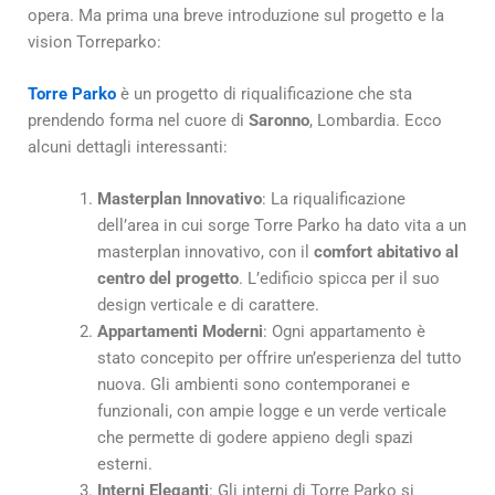
opera. Ma prima una breve introduzione sul progetto e la
vision Torreparko:
Torre Parko
è un progetto di riqualificazione che sta
prendendo forma nel cuore di
Saronno
, Lombardia. Ecco
alcuni dettagli interessanti:
Masterplan Innovativo
: La riqualificazione
dell’area in cui sorge Torre Parko ha dato vita a un
masterplan innovativo, con il
comfort abitativo al
centro del progetto
. L’edificio spicca per il suo
design verticale e di carattere.
Appartamenti Moderni
: Ogni appartamento è
stato concepito per offrire un’esperienza del tutto
nuova. Gli ambienti sono contemporanei e
funzionali, con ampie logge e un verde verticale
che permette di godere appieno degli spazi
esterni.
Interni Eleganti
: Gli interni di Torre Parko si