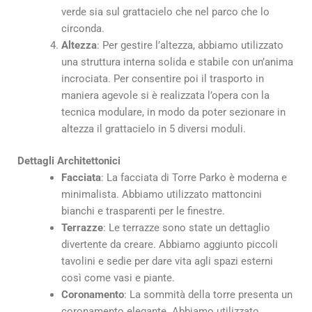
verde sia sul grattacielo che nel parco che lo
circonda.
Altezza
: Per gestire l’altezza, abbiamo utilizzato
una struttura interna solida e stabile con un’anima
incrociata. Per consentire poi il trasporto in
maniera agevole si è realizzata l’opera con la
tecnica modulare, in modo da poter sezionare in
altezza il grattacielo in 5 diversi moduli.
Dettagli Architettonici
Facciata
: La facciata di Torre Parko è moderna e
minimalista. Abbiamo utilizzato mattoncini
bianchi e trasparenti per le finestre.
Terrazze
: Le terrazze sono state un dettaglio
divertente da creare. Abbiamo aggiunto piccoli
tavolini e sedie per dare vita agli spazi esterni
così come vasi e piante.
Coronamento
: La sommità della torre presenta un
coronamento elegante. Abbiamo utilizzato