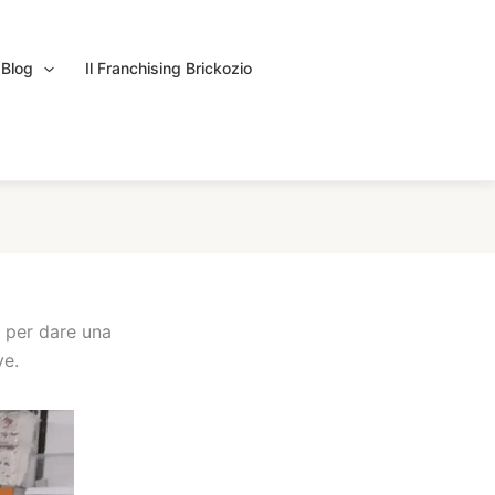
Blog
Il Franchising Brickozio
e per dare una
ve.