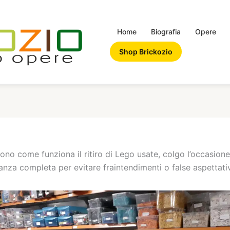
Home
Biografia
Opere
Shop Brickozio
edono come funziona il ritiro di Lego usate, colgo l’occasion
nza completa per evitare fraintendimenti o false aspettati