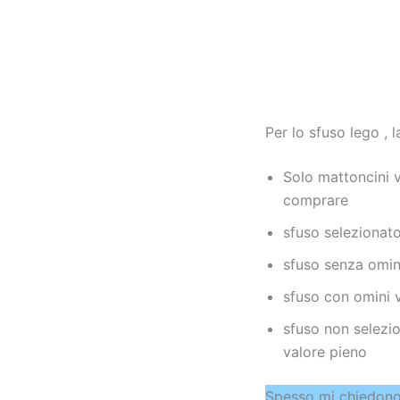
Per lo sfuso lego ,
Solo mattoncini 
comprare
sfuso selezionato
sfuso senza omini
sfuso con omini 
sfuso non selezio
valore pieno
Spesso mi chiedono 