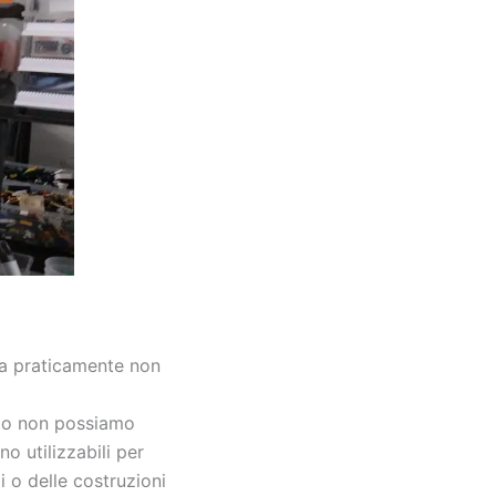
rda praticamente non
ppo non possiamo
 utilizzabili per
 o delle costruzioni