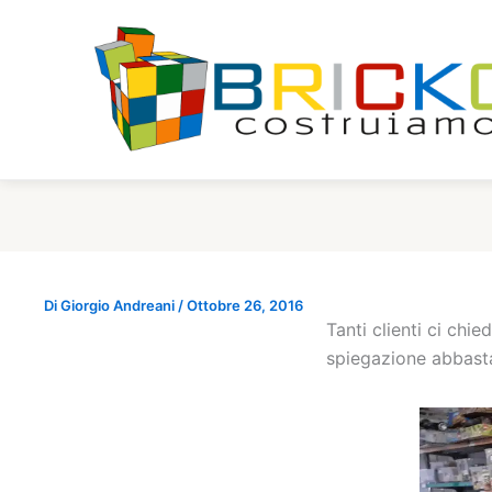
Vai
al
contenuto
Di
Giorgio Andreani
/
Ottobre 26, 2016
Tanti clienti ci chi
spiegazione abbasta