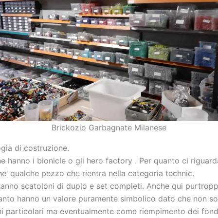
Brickozio Garbagnate Milanese
ogia di costruzione.
e hanno i bionicle o gli hero factory . Per quanto ci rigua
e’ qualche pezzo che rientra nella categoria technic.
 hanno scatoloni di duplo e set completi. Anche qui purtro
uanto hanno un valore puramente simbolico dato che non sono
oni particolari ma eventualmente come riempimento dei fondi