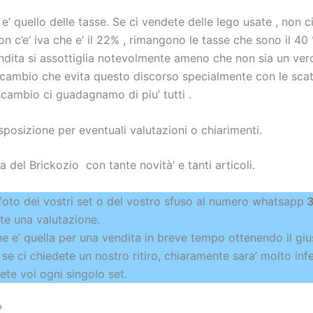
’ quello delle tasse. Se ci vendete delle lego usate , non 
on c’e’ iva che e’ il 22% , rimangono le tasse che sono il 40 
ndita si assottiglia notevolmente ameno che non sia un vero
scambio che evita questo discorso specialmente con le scat
cambio ci guadagnamo di piu’ tutti .
posizione per eventuali valutazioni o chiarimenti.
a del Brickozio con tante novità’ e tanti articoli.
foto dei vostri set o del vostro sfuso al numero whatsapp
3
e una valutazione.
ne e’ quella per una vendita in breve tempo ottenendo il gi
 se ci chiedete un nostro ritiro, chiaramente sara’ molto infe
ete voi ogni singolo set.
?