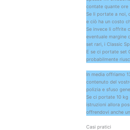
contate quante ore i
Se li portate a noi
e ciò ha un costo che
Se invece li offrite
eventuale margine d
set rari, i Classic S
E se ci portate set 
probabilmente riusc
In media offriamo 1
contenuto del vostro
polizia e sfuso gene
Se ci portate 10 kg 
istruzioni allora po
offrendovi anche un
Casi pratici