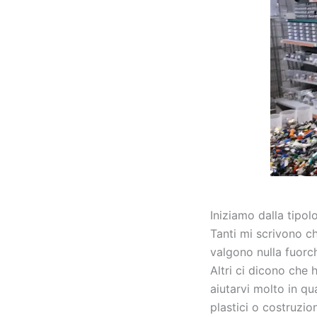
Iniziamo dalla tipol
Tanti mi scrivono ch
valgono nulla fuorch
Altri ci dicono che
aiutarvi molto in q
plastici o costruzi