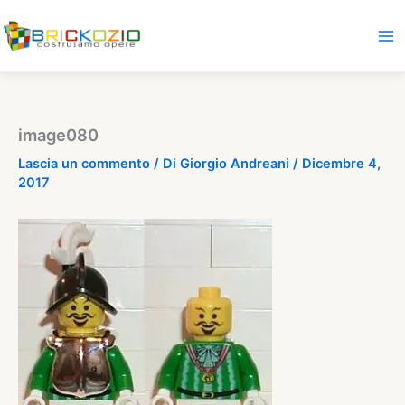
Vai
al
contenuto
image080
Lascia un commento
/ Di
Giorgio Andreani
/
Dicembre 4,
2017