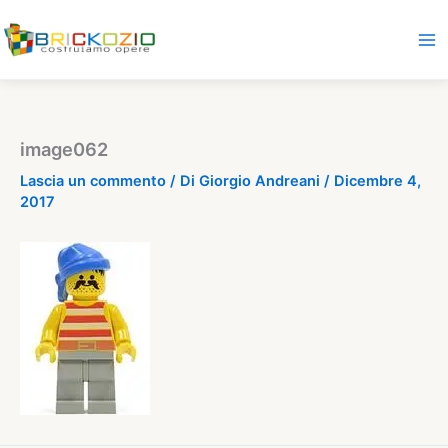
Vai
al
contenuto
image062
Lascia un commento
/ Di
Giorgio Andreani
/
Dicembre 4,
2017