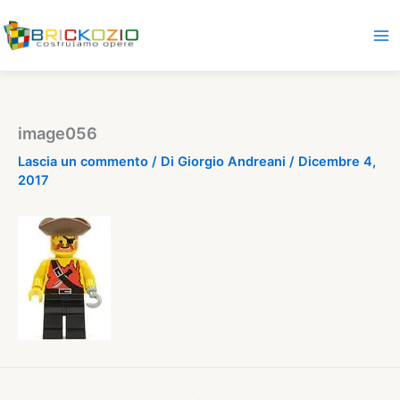
Vai
al
contenuto
image056
Lascia un commento
/ Di
Giorgio Andreani
/
Dicembre 4,
2017