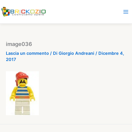
Vai
al
contenuto
image036
Lascia un commento
/ Di
Giorgio Andreani
/
Dicembre 4,
2017