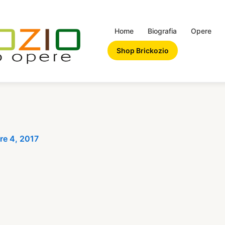
Home
Biografia
Opere
Shop Brickozio
re 4, 2017