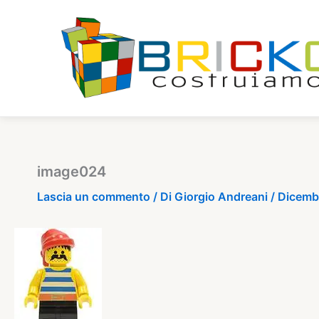
Vai
al
contenuto
image024
Lascia un commento
/ Di
Giorgio Andreani
/
Dicemb