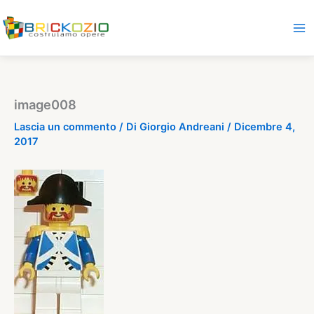
Vai
al
contenuto
image008
Lascia un commento
/ Di
Giorgio Andreani
/
Dicembre 4,
2017