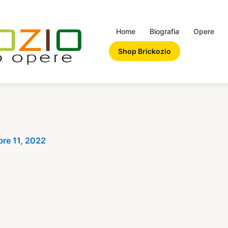
Home
Biografia
Opere
Shop Brickozio
re 11, 2022