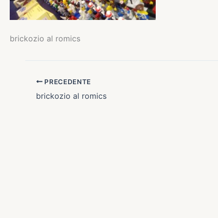
brickozio al romics
PRECEDENTE
brickozio al romics