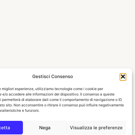
Gestisci Consenso
le migliori esperienze, utilizziamo tecnologie come i cookie per
e/o accedere alle informazioni del dispositivo. Il consenso a queste
i permetterà di elaborare dati come il comportamento di navigazione o ID
sto sito. Non acconsentire o ritirare il consenso può influire negativamente
ratteristiche e funzioni.
cetta
Nega
Visualizza le preferenze