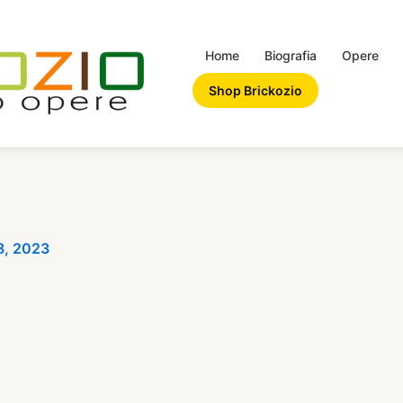
Home
Biografia
Opere
Shop Brickozio
8, 2023