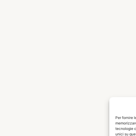
Per fornire 
memorizzare 
tecnologie c
unici su que