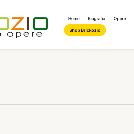
Home
Biografia
Opere
Shop Brickozio