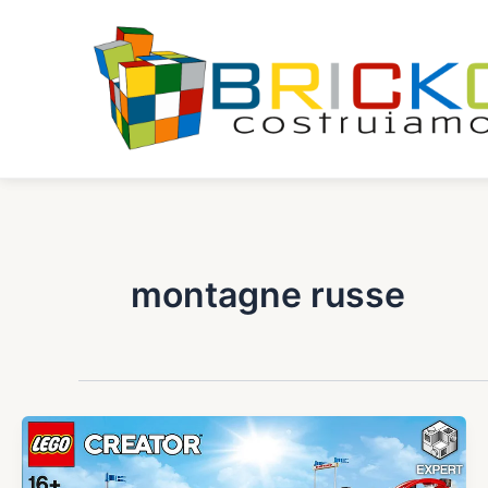
Vai
al
contenuto
montagne russe