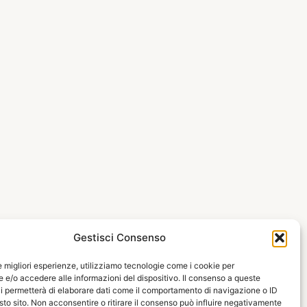
Gestisci Consenso
le migliori esperienze, utilizziamo tecnologie come i cookie per
e/o accedere alle informazioni del dispositivo. Il consenso a queste
i permetterà di elaborare dati come il comportamento di navigazione o ID
sto sito. Non acconsentire o ritirare il consenso può influire negativamente