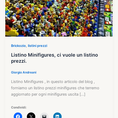
,
Brickozio
listini prezzi
Listino Minifigures, ci vuole un listino
prezzi.
Giorgio Andreani
Listino Minifigures , in questo articolo del blog ,
forniamo un listino prezzi minifigures che terremo
aggiornato per ogni minifigures uscita […]
Condividi: