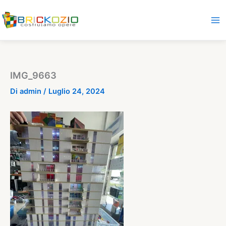
Vai
al
contenuto
IMG_9663
Di
admin
/
Luglio 24, 2024