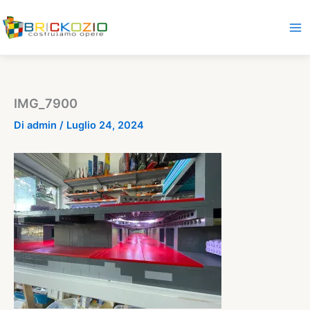
Vai
al
contenuto
IMG_7900
Di
admin
/
Luglio 24, 2024