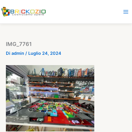
Vai
al
contenuto
IMG_7761
Di
admin
/
Luglio 24, 2024