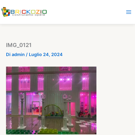
Vai
al
contenuto
IMG_0121
Di
admin
/
Luglio 24, 2024