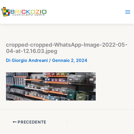
Vai
al
contenuto
cropped-cropped-WhatsApp-Image-2022-05-
04-at-12.16.03.jpeg
Di
Giorgio Andreani
/
Gennaio 2, 2024
PRECEDENTE