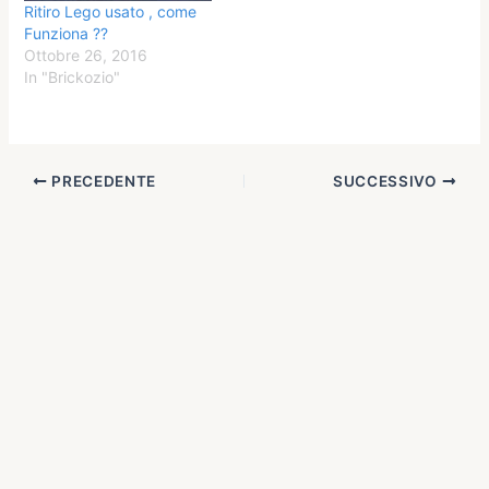
Ritiro Lego usato , come
Funziona ??
Ottobre 26, 2016
In "Brickozio"
PRECEDENTE
SUCCESSIVO