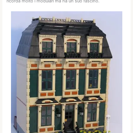
ricorda molto i modulari ma ha un suo fascino.