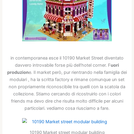
in contemporanea esce il 10190 Market Street diventato
davvero introvabile forse più dell’hotel corner. F
uori
produzion
e. Il market però, pur rientrando nella famiglia dei
modulari , ha la scritta factory e rimane comunque un set
non propriamente riconoscibile tra quelli con la scatola da
collezione. Stiamo cercando di ricostruirlo con i colori
friends ma devo dire che risulta molto difficile per alcuni
particolari. vediamo cosa riusciamo a fare.
10190 Market street modular building