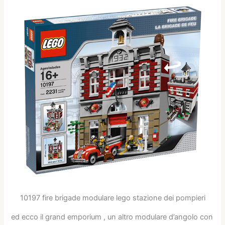
10197 fire brigade modulare lego stazione dei pompieri
ed ecco il grand emporium , un altro modulare d’angolo con