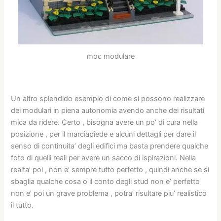
moc modulare
Un altro splendido esempio di come si possono realizzare
dei modulari in piena autonomia avendo anche dei risultati
mica da ridere. Certo , bisogna avere un po’ di cura nella
posizione , per il marciapiede e alcuni dettagli per dare il
senso di continuita’ degli edifici ma basta prendere qualche
foto di quelli reali per avere un sacco di ispirazioni. Nella
realta’ poi , non e’ sempre tutto perfetto , quindi anche se si
sbaglia qualche cosa o il conto degli stud non e’ perfetto
non e’ poi un grave problema , potra’ risultare piu’ realistico
il tutto.