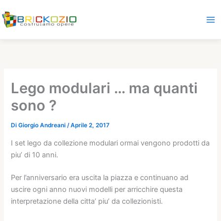
Vai
al
contenuto
Lego modulari … ma quanti
sono ?
Di
Giorgio Andreani
/
Aprile 2, 2017
I set lego da collezione modulari ormai vengono prodotti da
piu’ di 10 anni.
Per l’anniversario era uscita la piazza e continuano ad
uscire ogni anno nuovi modelli per arricchire questa
interpretazione della citta’ piu’ da collezionisti.