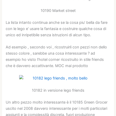
10190 Market street
La lista intanto continua anche se la cosa piu’ bella da fare
con le lego e’ usare la fantasia e costruire qualche cosa di
unico ed inripetibile senza istruzioni di alcun tipo.
Ad esempio , secondo voi , ricostruirli con pezzi non dello
stesso colore , sarebbe una cosa interessante ? ad
esempio ho visto l’hotel corner ricostruito in stile friends
che è davvero accattivante. MOC mai prodotto
10182 in versione lego friends
Un altro pezzo molto interessante è il 10185 Green Grocer
uscito nel 2008 davvero interessante per i molti particolari
aggiunti e la complessità discreta. fuori produzione