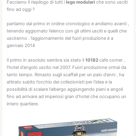
Facciamo il riepilogo di tutti i
lego modulari
che sono usciti
fino ad oggi ?
partiamo dal primo in ordine cronologico e andiamo avanti ,
tenendo aggiornato l’elenco con gli ultimi usciti e quelli che
usciranno . l’aggiornamento del fuori produzione è a
gennaio 2014
Il primo in assoluto sembra sia stato il
10182
cafe corner ,
l’hotel d’angolo uscito nel 2007. Fuori produzione ormai da
tanto tempo. Rimasto sugli scaffali per un paio d’anni , ha
attirato subito l’occhio dei collezionisti per l’idea e la
possibilità di scalare l’albergo aggiungendo piani e angoli
fino ad arrivare ad imperiosi gran d’hotel che occupano un
intero quartiere.