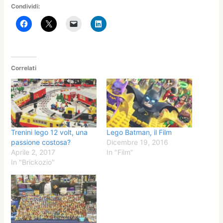
Condividi:
Correlati
Trenini lego 12 volt, una
Lego Batman, il Film
passione costosa?
Dicembre 19, 2016
Aprile 2, 2017
In "Film"
In "Brickozio"