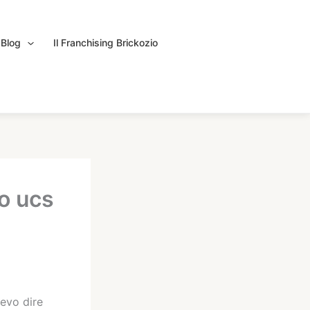
Blog
Il Franchising Brickozio
go ucs
devo dire