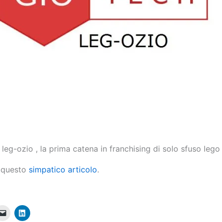
leg-ozio , la prima catena in franchising di solo sfuso lego
e questo
simpatico articolo
.