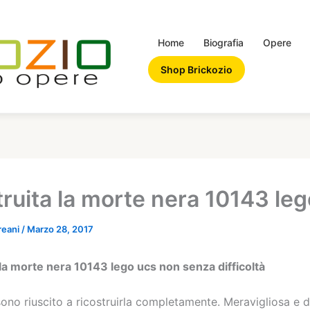
Home
Biografia
Opere
Shop Brickozio
truita la morte nera 10143 le
reani
/
Marzo 28, 2017
 la morte nera 10143 lego ucs non senza difficoltà
sono riuscito a ricostruirla completamente. Meravigliosa e 