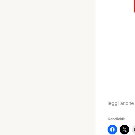
leggi anch
Condividi: