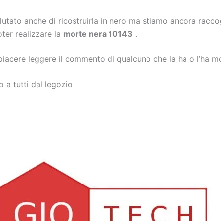
utato anche di ricostruirla in nero ma stiamo ancora racco
ter realizzare la
morte nera 10143
.
piacere leggere il commento di qualcuno che la ha o l’ha m
 a tutti dal legozio