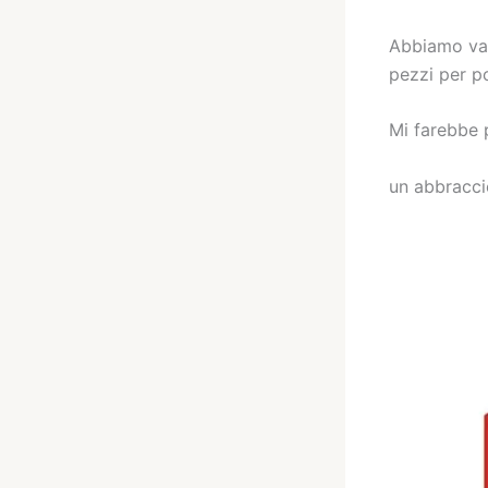
Abbiamo val
pezzi per po
Mi farebbe 
un abbraccio