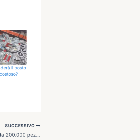
derà il posto
 costoso?
SUCCESSIVO
Opere incredibili da 200.000 pezzi Lego