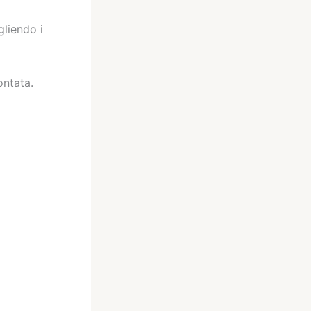
gliendo i
ontata.