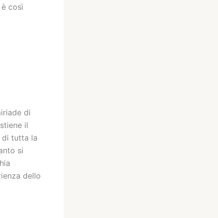
 è così
iriade di
tiene il
di tutta la
anto si
hia
ienza dello